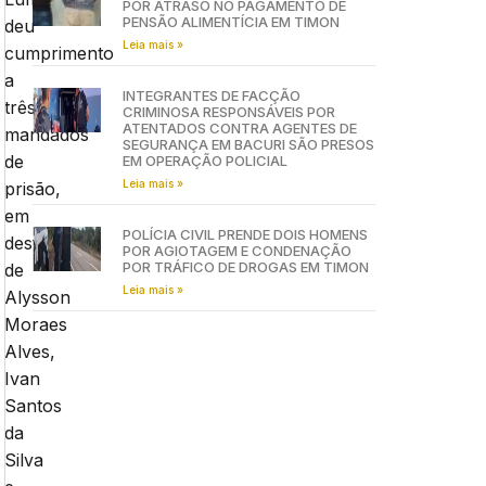
POR ATRASO NO PAGAMENTO DE
PENSÃO ALIMENTÍCIA EM TIMON
deu
Leia mais »
cumprimento
a
INTEGRANTES DE FACÇÃO
três
CRIMINOSA RESPONSÁVEIS POR
ATENTADOS CONTRA AGENTES DE
mandados
SEGURANÇA EM BACURI SÃO PRESOS
de
EM OPERAÇÃO POLICIAL
Leia mais »
prisão,
em
POLÍCIA CIVIL PRENDE DOIS HOMENS
desfavor
POR AGIOTAGEM E CONDENAÇÃO
POR TRÁFICO DE DROGAS EM TIMON
de
Leia mais »
Alysson
Moraes
Alves,
Ivan
Santos
da
Silva