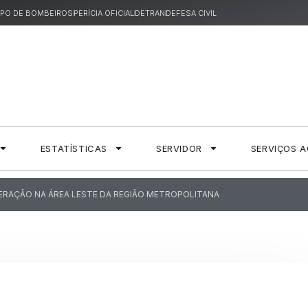
PO DE BOMBEIROS
PERÍCIA OFICIAL
DETRAN
DEFESA CIVIL
ESTATÍSTICAS
SERVIDOR
SERVIÇOS 
OPERAÇÃO NA ÁREA LESTE DA REGIÃO METROPOLITANA