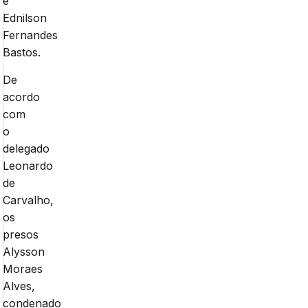
e
Ednilson
Fernandes
Bastos.
De
acordo
com
o
delegado
Leonardo
de
Carvalho,
os
presos
Alysson
Moraes
Alves,
condenado