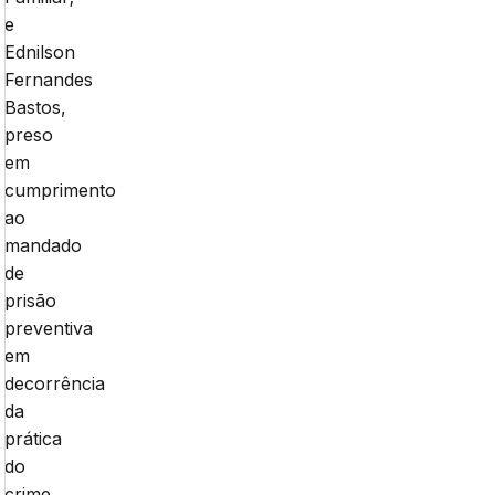
e
Ednilson
Fernandes
Bastos,
preso
em
cumprimento
ao
mandado
de
prisão
preventiva
em
decorrência
da
prática
do
crime