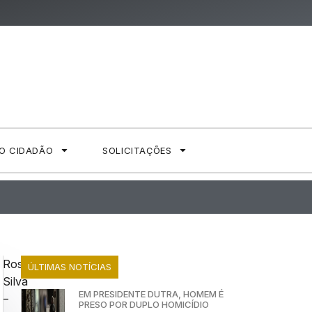
AO CIDADÃO
SOLICITAÇÕES
Rose
ÚLTIMAS NOTÍCIAS
Silva
EM PRESIDENTE DUTRA, HOMEM É
–
PRESO POR DUPLO HOMICÍDIO