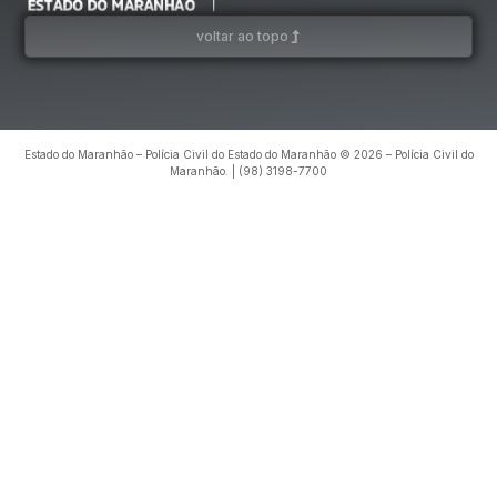
voltar ao topo
Estado do Maranhão – Polícia Civil do Estado do Maranhão © 2026 – Polícia Civil do
Maranhão. | (98) 3198-7700