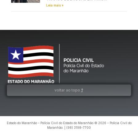
Leia mais »
voltar ao topo
Estado do Maranhão – Polícia Civil do Estado do Maranhão © 2026 – Polícia Civil do
Maranhão. | (98) 3198-7700