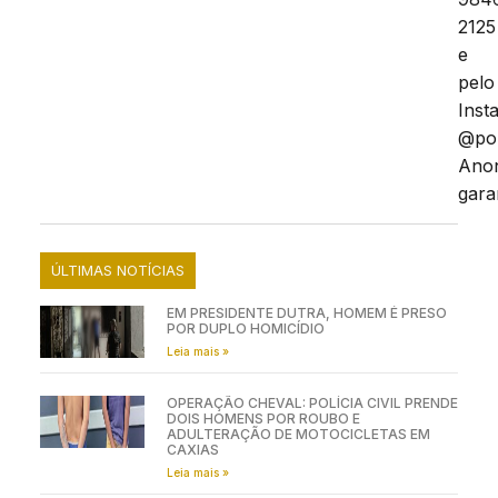
2125
e
pelo
Inst
@poli
Ano
gara
ÚLTIMAS NOTÍCIAS
EM PRESIDENTE DUTRA, HOMEM É PRESO
POR DUPLO HOMICÍDIO
Leia mais »
OPERAÇÃO CHEVAL: POLÍCIA CIVIL PRENDE
DOIS HOMENS POR ROUBO E
ADULTERAÇÃO DE MOTOCICLETAS EM
CAXIAS
Leia mais »