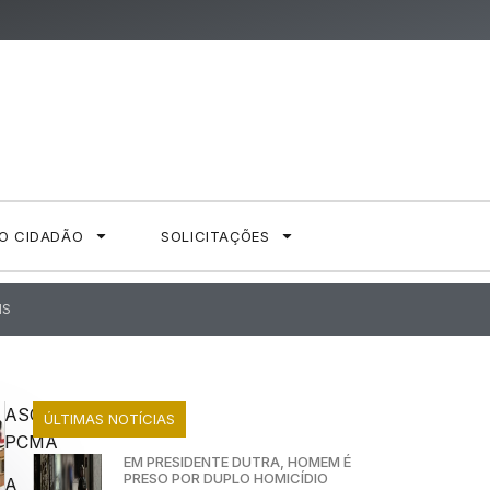
AO CIDADÃO
SOLICITAÇÕES
IS
ASCOM
ÚLTIMAS NOTÍCIAS
PCMA
EM PRESIDENTE DUTRA, HOMEM É
PRESO POR DUPLO HOMICÍDIO
A