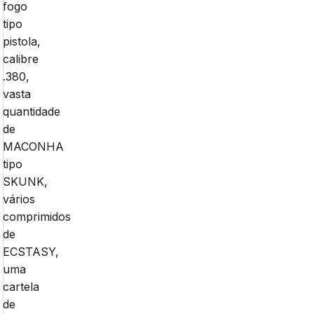
fogo
tipo
pistola,
calibre
.380,
vasta
quantidade
de
MACONHA
tipo
SKUNK,
vários
comprimidos
de
ECSTASY,
uma
cartela
de