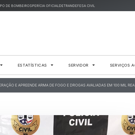
PO DE BOMBEIROS
PERÍCIA OFICIAL
DETRAN
DEFESA CIVIL
ESTATÍSTICAS
SERVIDOR
SERVIÇOS 
OPERAÇÃO E APREENDE ARMA DE FOGO E DROGAS AVALIADAS EM 100 MIL REA