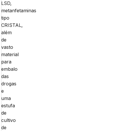
LSD,
metanfetaminas
tipo
CRISTAL,
além
de
vasto
material
para
embalo
das
drogas
e
uma
estufa
de
cultivo
de