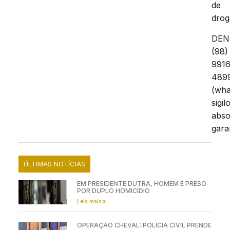
de
drog
DEN
(98)
9916
489
(wha
sigil
abso
gara
ÚLTIMAS NOTÍCIAS
EM PRESIDENTE DUTRA, HOMEM É PRESO
POR DUPLO HOMICÍDIO
Leia mais »
OPERAÇÃO CHEVAL: POLÍCIA CIVIL PRENDE