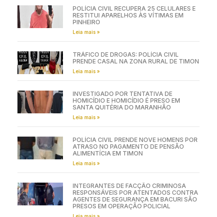
POLÍCIA CIVIL RECUPERA 25 CELULARES E
RESTITUI APARELHOS ÀS VÍTIMAS EM
PINHEIRO
Leia mais »
TRÁFICO DE DROGAS: POLÍCIA CIVIL
PRENDE CASAL NA ZONA RURAL DE TIMON
Leia mais »
INVESTIGADO POR TENTATIVA DE
HOMICÍDIO E HOMICÍDIO É PRESO EM
SANTA QUITÉRIA DO MARANHÃO
Leia mais »
POLÍCIA CIVIL PRENDE NOVE HOMENS POR
ATRASO NO PAGAMENTO DE PENSÃO
ALIMENTÍCIA EM TIMON
Leia mais »
INTEGRANTES DE FACÇÃO CRIMINOSA
RESPONSÁVEIS POR ATENTADOS CONTRA
AGENTES DE SEGURANÇA EM BACURI SÃO
PRESOS EM OPERAÇÃO POLICIAL
Leia mais »