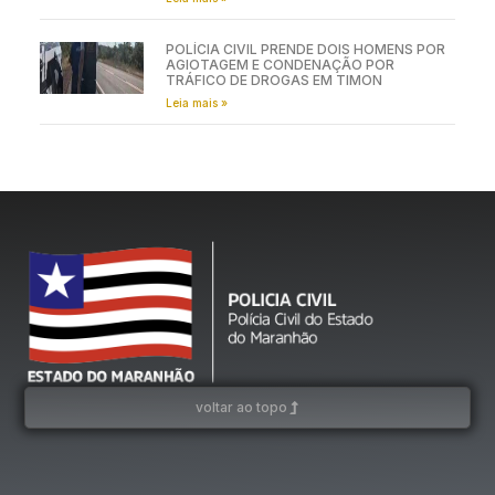
POLÍCIA CIVIL PRENDE DOIS HOMENS POR
AGIOTAGEM E CONDENAÇÃO POR
TRÁFICO DE DROGAS EM TIMON
Leia mais »
voltar ao topo