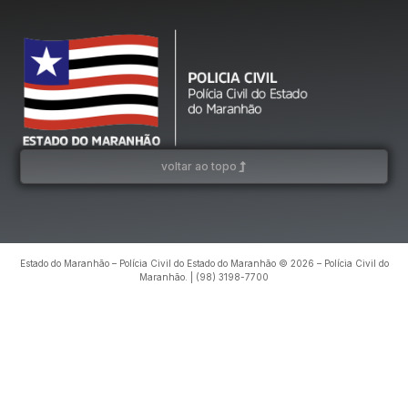
voltar ao topo
Estado do Maranhão – Polícia Civil do Estado do Maranhão © 2026 – Polícia Civil do
Maranhão. | (98) 3198-7700