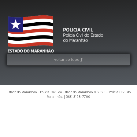
voltar ao topo
Estado do Maranhão – Polícia Civil do Estado do Maranhão © 2026 – Polícia Civil do
Maranhão. | (98) 3198-7700