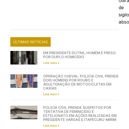
Gara
de
sigil
abso
ÚLTIMAS NOTÍCIAS
EM PRESIDENTE DUTRA, HOMEM É PRESO
POR DUPLO HOMICÍDIO
Leia mais »
OPERAÇÃO CHEVAL: POLÍCIA CIVIL PRENDE
DOIS HOMENS POR ROUBO E
ADULTERAÇÃO DE MOTOCICLETAS EM
CAXIAS
Leia mais »
POLÍCIA CIVIL PRENDE SUSPEITOS POR
TENTATIVA DE FEMINICÍDIO E
ESTELIONATO EM AÇÕES REALIZADAS EM
PRESIDENTE VARGAS E ITAPECURU-MIRIM
Leia mais »