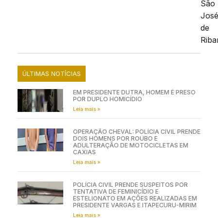
São
Jos
de
Riba
ÚLTIMAS NOTÍCIAS
EM PRESIDENTE DUTRA, HOMEM É PRESO
POR DUPLO HOMICÍDIO
Leia mais »
OPERAÇÃO CHEVAL: POLÍCIA CIVIL PRENDE
DOIS HOMENS POR ROUBO E
ADULTERAÇÃO DE MOTOCICLETAS EM
CAXIAS
Leia mais »
POLÍCIA CIVIL PRENDE SUSPEITOS POR
TENTATIVA DE FEMINICÍDIO E
ESTELIONATO EM AÇÕES REALIZADAS EM
PRESIDENTE VARGAS E ITAPECURU-MIRIM
Leia mais »