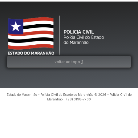
voltar ao topo
Estado do Maranhão – Polícia Civil do Estado do Maranhão © 2026 – Polícia Civil do
Maranhão. | (98) 3198-7700