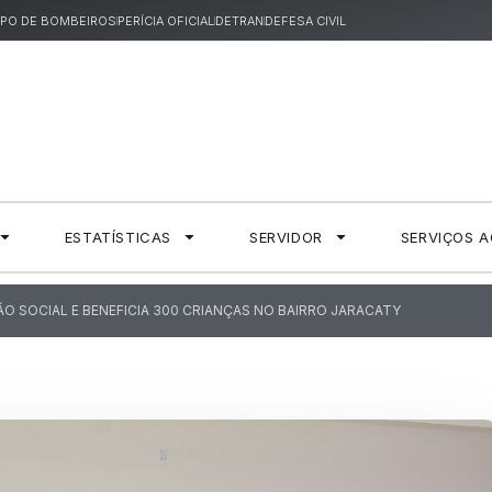
PO DE BOMBEIROS
PERÍCIA OFICIAL
DETRAN
DEFESA CIVIL
ESTATÍSTICAS
SERVIDOR
SERVIÇOS 
ÇÃO SOCIAL E BENEFICIA 300 CRIANÇAS NO BAIRRO JARACATY