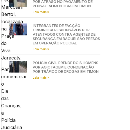
POR ATRASO NO PAGAMENTO DE
PENSÃO ALIMENTÍCIA EM TIMON
Marcosini
Leia mais »
Bertol,
localizada
INTEGRANTES DE FACÇÃO
na
CRIMINOSA RESPONSÁVEIS POR
ATENTADOS CONTRA AGENTES DE
Praça
SEGURANÇA EM BACURI SÃO PRESOS
do
EM OPERAÇÃO POLICIAL
Leia mais »
Viva,
Jaracaty.
POLÍCIA CIVIL PRENDE DOIS HOMENS
POR AGIOTAGEM E CONDENAÇÃO
Para
POR TRÁFICO DE DROGAS EM TIMON
comemorar
Leia mais »
o
Dia
das
Crianças,
a
Polícia
Judiciária