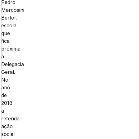
Pedro
Marcosini
Bertol,
escola
que
fica
próxima
à
Delegacia
Geral.
No
ano
de
2018
a
referida
ação
social