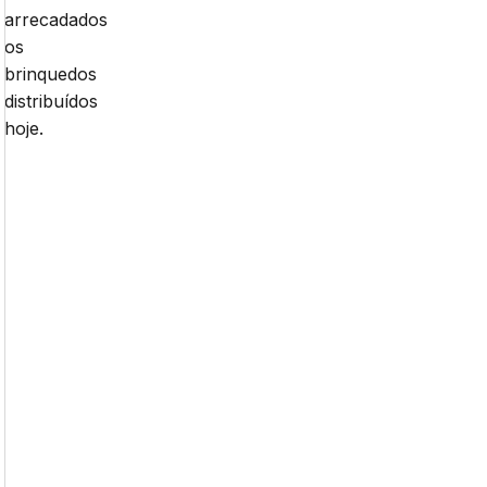
arrecadados
os
brinquedos
distribuídos
hoje.