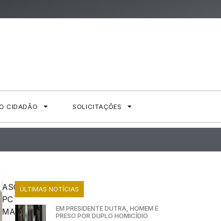
AO CIDADÃO
SOLICITAÇÕES
ASCOM
ÚLTIMAS NOTÍCIAS
PC
EM PRESIDENTE DUTRA, HOMEM É
MA
PRESO POR DUPLO HOMICÍDIO