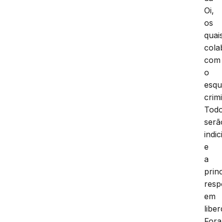
Oi,
os
quai
cola
com
o
esq
crim
Tod
serã
indi
e
a
prin
resp
em
libe
For