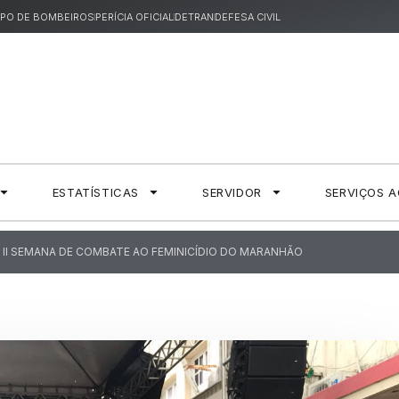
PO DE BOMBEIROS
PERÍCIA OFICIAL
DETRAN
DEFESA CIVIL
ESTATÍSTICAS
SERVIDOR
SERVIÇOS 
A II SEMANA DE COMBATE AO FEMINICÍDIO DO MARANHÃO