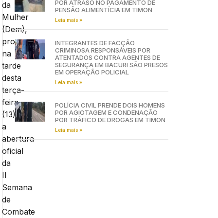
POR ATRASO NO PAGAMENTO DE
da
PENSÃO ALIMENTÍCIA EM TIMON
Mulher
Leia mais »
(Dem),
promoveu
INTEGRANTES DE FACÇÃO
CRIMINOSA RESPONSÁVEIS POR
na
ATENTADOS CONTRA AGENTES DE
tarde
SEGURANÇA EM BACURI SÃO PRESOS
EM OPERAÇÃO POLICIAL
desta
Leia mais »
terça-
feira
POLÍCIA CIVIL PRENDE DOIS HOMENS
POR AGIOTAGEM E CONDENAÇÃO
(13)
POR TRÁFICO DE DROGAS EM TIMON
a
Leia mais »
abertura
oficial
da
II
Semana
de
Combate