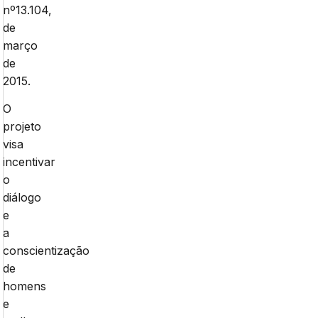
nº13.104,
de
março
de
2015.
O
projeto
visa
incentivar
o
diálogo
e
a
conscientização
de
homens
e