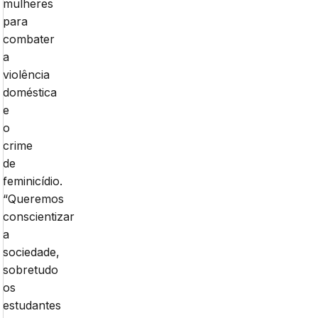
mulheres
para
combater
a
violência
doméstica
e
o
crime
de
feminicídio.
“Queremos
conscientizar
a
sociedade,
sobretudo
os
estudantes