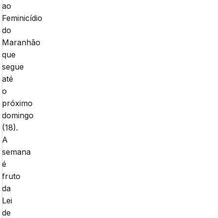
ao
Feminicídio
do
Maranhão
que
segue
até
o
próximo
domingo
(18).
A
semana
é
fruto
da
Lei
de