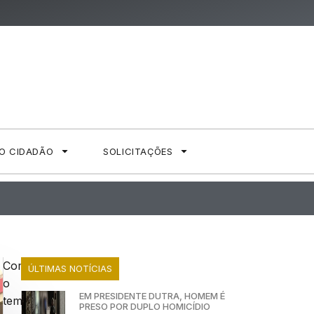
AO CIDADÃO
SOLICITAÇÕES
Com
ÚLTIMAS NOTÍCIAS
o
EM PRESIDENTE DUTRA, HOMEM É
tema
PRESO POR DUPLO HOMICÍDIO