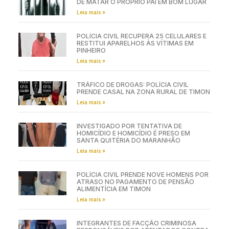
DE MATAR O PRÓPRIO PAI EM BOM LUGAR
Leia mais »
POLÍCIA CIVIL RECUPERA 25 CELULARES E
RESTITUI APARELHOS ÀS VÍTIMAS EM
PINHEIRO
Leia mais »
TRÁFICO DE DROGAS: POLÍCIA CIVIL
PRENDE CASAL NA ZONA RURAL DE TIMON
Leia mais »
INVESTIGADO POR TENTATIVA DE
HOMICÍDIO E HOMICÍDIO É PRESO EM
SANTA QUITÉRIA DO MARANHÃO
Leia mais »
POLÍCIA CIVIL PRENDE NOVE HOMENS POR
ATRASO NO PAGAMENTO DE PENSÃO
ALIMENTÍCIA EM TIMON
Leia mais »
INTEGRANTES DE FACÇÃO CRIMINOSA