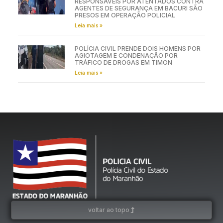
RESPONSÁVEIS POR ATENTADOS CONTRA
AGENTES DE SEGURANÇA EM BACURI SÃO
PRESOS EM OPERAÇÃO POLICIAL
Leia mais »
POLÍCIA CIVIL PRENDE DOIS HOMENS POR
AGIOTAGEM E CONDENAÇÃO POR
TRÁFICO DE DROGAS EM TIMON
Leia mais »
voltar ao topo