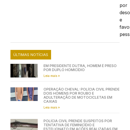
por
deso
e
favo
pess
ÚLTIMAS NOTÍCIAS
EM PRESIDENTE DUTRA, HOMEM É PRESO
POR DUPLO HOMICÍDIO
Leia mais »
OPERAÇÃO CHEVAL: POLÍCIA CIVIL PRENDE
DOIS HOMENS POR ROUBO E
ADULTERAÇÃO DE MOTOCICLETAS EM
CAXIAS
Leia mais »
POLÍCIA CIVIL PRENDE SUSPEITOS POR
TENTATIVA DE FEMINICÍDIO E
ESTELIONATO EM AÇÕES REALIZADAS EM