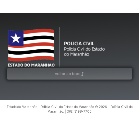
voltar ao topo
Estado do Maranhão – Polícia Civil do Estado do Maranhão © 2026 – Polícia Civil do
Maranhão. | (98) 3198-7700