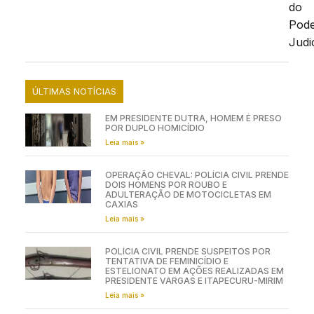
do
Pod
Judic
ÚLTIMAS NOTÍCIAS
EM PRESIDENTE DUTRA, HOMEM É PRESO
POR DUPLO HOMICÍDIO
Leia mais »
OPERAÇÃO CHEVAL: POLÍCIA CIVIL PRENDE
DOIS HOMENS POR ROUBO E
ADULTERAÇÃO DE MOTOCICLETAS EM
CAXIAS
Leia mais »
POLÍCIA CIVIL PRENDE SUSPEITOS POR
TENTATIVA DE FEMINICÍDIO E
ESTELIONATO EM AÇÕES REALIZADAS EM
PRESIDENTE VARGAS E ITAPECURU-MIRIM
Leia mais »