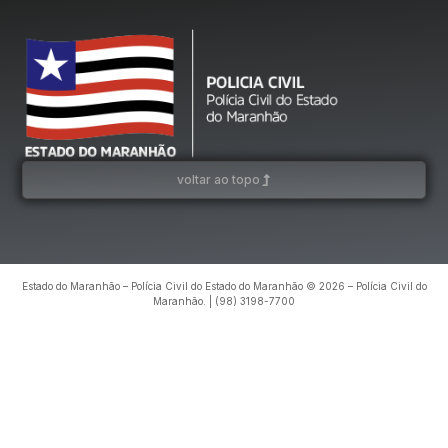
voltar ao topo
Estado do Maranhão – Polícia Civil do Estado do Maranhão © 2026 – Polícia Civil do
Maranhão. | (98) 3198-7700