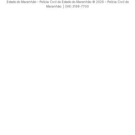
Estado do Maranhão – Polícia Civil do Estado do Maranhão © 2026 – Polícia Civil do
Maranhão. | (98) 3198-7700