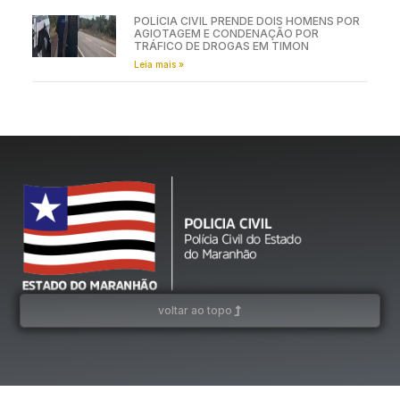
POLÍCIA CIVIL PRENDE DOIS HOMENS POR
AGIOTAGEM E CONDENAÇÃO POR
TRÁFICO DE DROGAS EM TIMON
Leia mais »
voltar ao topo