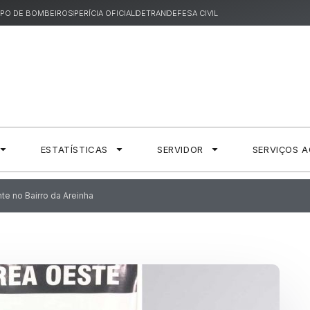
PO DE BOMBEIROS
PERÍCIA OFICIAL
DETRAN
DEFESA CIVIL
ESTATÍSTICAS
SERVIDOR
SERVIÇOS 
ante no Bairro da Areinha