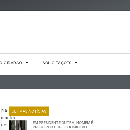
AO CIDADÃO
SOLICITAÇÕES
Na
ÚLTIMAS NOTÍCIAS
manhã
EM PRESIDENTE DUTRA, HOMEM É
desta
PRESO POR DUPLO HOMICÍDIO