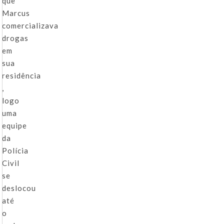
que
Marcus
comercializava
drogas
em
sua
residência
,
logo
uma
equipe
da
Polícia
Civil
se
deslocou
até
o