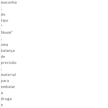
maconha
,
do
tipo
“
Skunk”
,
uma
balança
de
precisão
,
material
para
embalar
a
droga
e