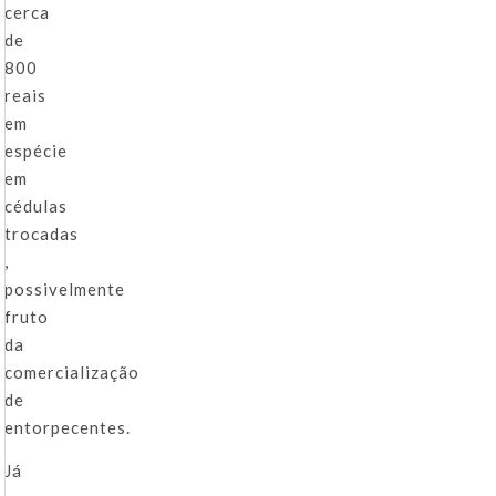
cerca
de
800
reais
em
espécie
em
cédulas
trocadas
,
possivelmente
fruto
da
comercialização
de
entorpecentes.
Já