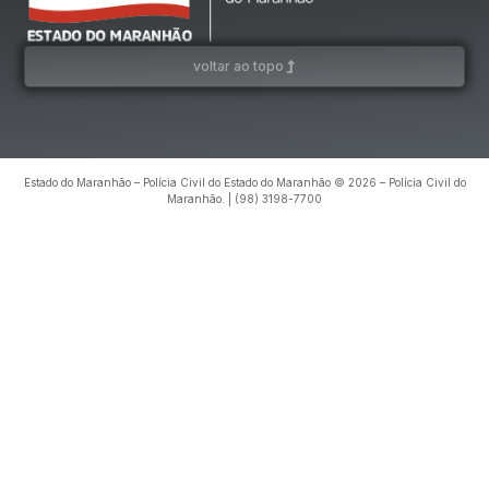
voltar ao topo
Estado do Maranhão – Polícia Civil do Estado do Maranhão © 2026 – Polícia Civil do
Maranhão. | (98) 3198-7700