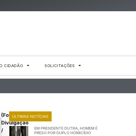
AO CIDADÃO
SOLICITAÇÕES
(Foto:
ÚLTIMAS NOTÍCIAS
Divulgação
EM PRESIDENTE DUTRA, HOMEM É
/
PRESO POR DUPLO HOMICÍDIO