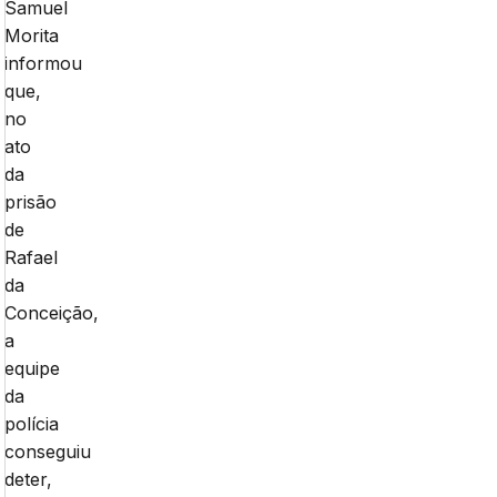
Samuel
Morita
informou
que,
no
ato
da
prisão
de
Rafael
da
Conceição,
a
equipe
da
polícia
conseguiu
deter,