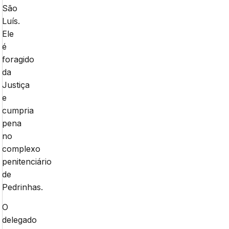
São
Luís.
Ele
é
foragido
da
Justiça
e
cumpria
pena
no
complexo
penitenciário
de
Pedrinhas.
O
delegado