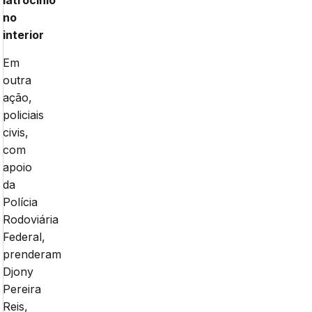
latrocínio
no
interior
Em
outra
ação,
policiais
civis,
com
apoio
da
Polícia
Rodoviária
Federal,
prenderam
Djony
Pereira
Reis,