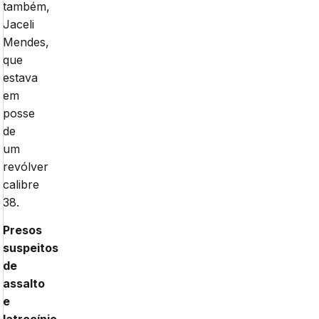
também,
Jaceli
Mendes,
que
estava
em
posse
de
um
revólver
calibre
38.
Presos
suspeitos
de
assalto
e