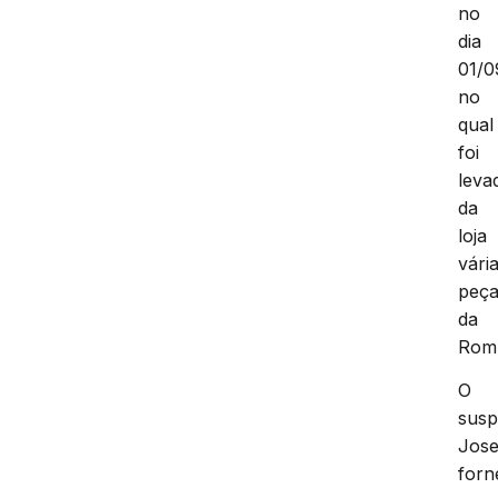
no
dia
01/0
no
qual
foi
leva
da
loja
vári
peç
da
Rom
O
susp
Jose
forn