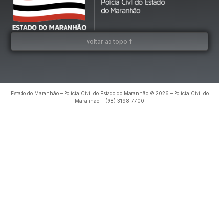
voltar ao topo
Estado do Maranhão – Polícia Civil do Estado do Maranhão © 2026 – Polícia Civil do
Maranhão. | (98) 3198-7700