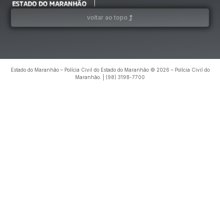
voltar ao topo
Estado do Maranhão – Polícia Civil do Estado do Maranhão © 2026 – Polícia Civil do
Maranhão. | (98) 3198-7700