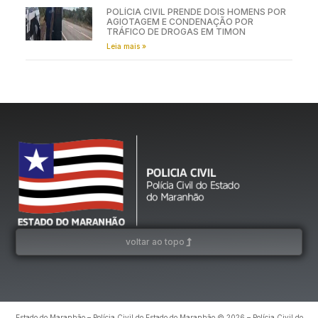
POLÍCIA CIVIL PRENDE DOIS HOMENS POR
AGIOTAGEM E CONDENAÇÃO POR
TRÁFICO DE DROGAS EM TIMON
Leia mais »
voltar ao topo
Estado do Maranhão – Polícia Civil do Estado do Maranhão © 2026 – Polícia Civil do