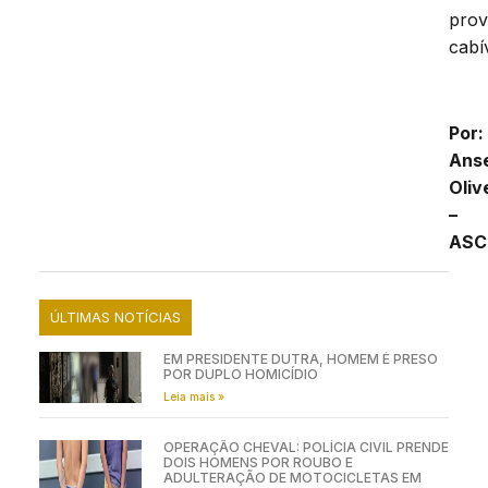
prov
cabí
Por:
Ans
Oliv
–
ASC
ÚLTIMAS NOTÍCIAS
EM PRESIDENTE DUTRA, HOMEM É PRESO
POR DUPLO HOMICÍDIO
Leia mais »
OPERAÇÃO CHEVAL: POLÍCIA CIVIL PRENDE
DOIS HOMENS POR ROUBO E
ADULTERAÇÃO DE MOTOCICLETAS EM