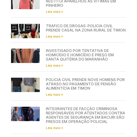
RESTITUI APARELHOS ÀS VÍTIMAS EM
PINHEIRO
Leia mais »
TRÁFICO DE DROGAS: POLÍCIA CIVIL
PRENDE CASAL NA ZONA RURAL DE TIMON
Leia mais »
INVESTIGADO POR TENTATIVA DE
HOMICÍDIO E HOMICÍDIO É PRESO EM
SANTA QUITÉRIA DO MARANHÃO
Leia mais »
POLÍCIA CIVIL PRENDE NOVE HOMENS POR
ATRASO NO PAGAMENTO DE PENSÃO
ALIMENTÍCIA EM TIMON
Leia mais »
INTEGRANTES DE FACÇÃO CRIMINOSA
RESPONSÁVEIS POR ATENTADOS CONTRA
AGENTES DE SEGURANÇA EM BACURI SÃO
PRESOS EM OPERAÇÃO POLICIAL
Leia mais »