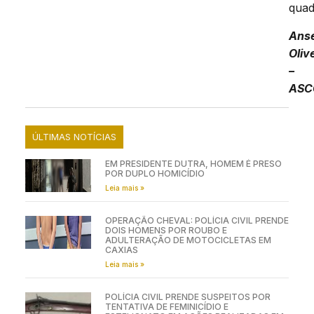
quad
Ans
Oliv
–
ASC
ÚLTIMAS NOTÍCIAS
EM PRESIDENTE DUTRA, HOMEM É PRESO
POR DUPLO HOMICÍDIO
Leia mais »
OPERAÇÃO CHEVAL: POLÍCIA CIVIL PRENDE
DOIS HOMENS POR ROUBO E
ADULTERAÇÃO DE MOTOCICLETAS EM
CAXIAS
Leia mais »
POLÍCIA CIVIL PRENDE SUSPEITOS POR
TENTATIVA DE FEMINICÍDIO E