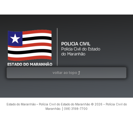
voltar ao topo
Estado do Maranhão – Polícia Civil do Estado do Maranhão © 2026 – Polícia Civil do
Maranhão. | (98) 3198-7700