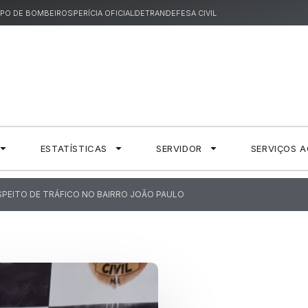
PO DE BOMBEIROS
PERÍCIA OFICIAL
DETRAN
DEFESA CIVIL
ESTATÍSTICAS
SERVIDOR
SERVIÇOS 
USPEITO DE TRÁFICO NO BAIRRO JOÃO PAULO