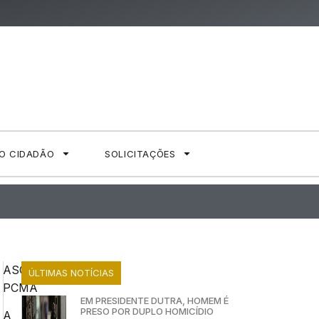
AO CIDADÃO
SOLICITAÇÕES
ASCOM
ÚLTIMAS NOTÍCIAS
PCMA
EM PRESIDENTE DUTRA, HOMEM É
PRESO POR DUPLO HOMICÍDIO
A