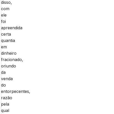
disso,
com
ele
foi
apreendida
certa
quantia
em
dinheiro
fracionado,
oriundo
da
venda
do
entorpecentes,
razão
pela
qual