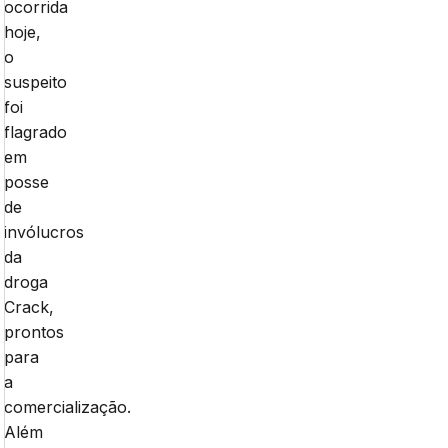
ocorrida
hoje,
o
suspeito
foi
flagrado
em
posse
de
invólucros
da
droga
Crack,
prontos
para
a
comercialização.
Além