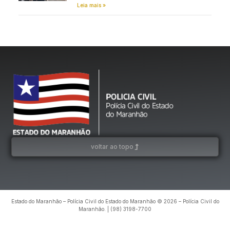
Leia mais »
voltar ao topo
Estado do Maranhão – Polícia Civil do Estado do Maranhão © 2026 – Polícia Civil do
Maranhão. | (98) 3198-7700