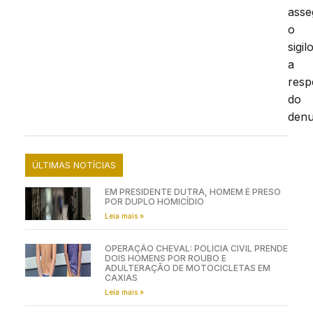
asse
o
sigil
a
resp
do
denu
ÚLTIMAS NOTÍCIAS
EM PRESIDENTE DUTRA, HOMEM É PRESO
POR DUPLO HOMICÍDIO
Leia mais »
OPERAÇÃO CHEVAL: POLÍCIA CIVIL PRENDE
DOIS HOMENS POR ROUBO E
ADULTERAÇÃO DE MOTOCICLETAS EM
CAXIAS
Leia mais »