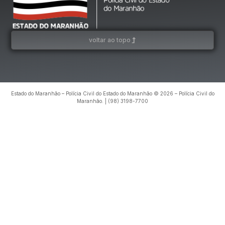
voltar ao topo
Estado do Maranhão – Polícia Civil do Estado do Maranhão © 2026 – Polícia Civil do
Maranhão. | (98) 3198-7700