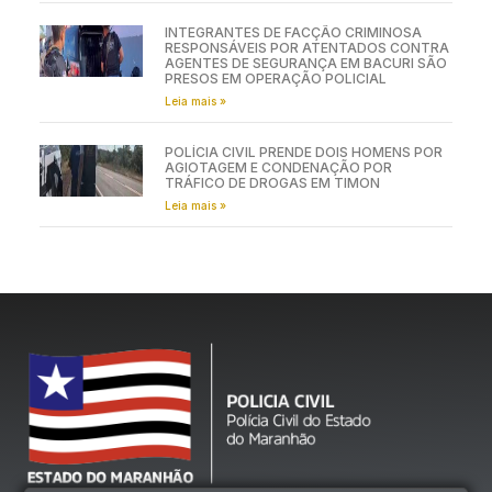
INTEGRANTES DE FACÇÃO CRIMINOSA
RESPONSÁVEIS POR ATENTADOS CONTRA
AGENTES DE SEGURANÇA EM BACURI SÃO
PRESOS EM OPERAÇÃO POLICIAL
Leia mais »
POLÍCIA CIVIL PRENDE DOIS HOMENS POR
AGIOTAGEM E CONDENAÇÃO POR
TRÁFICO DE DROGAS EM TIMON
Leia mais »