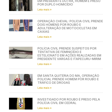
EM PRESIDENTE DUTRA, HOMEM É PRESO
POR DUPLO HOMICÍDIO
Leia mais »
OPERAÇÃO CHEVAL: POLÍCIA CIVIL PRENDE
DOIS HOMENS POR ROUBO E
ADULTERAÇÃO DE MOTOCICLETAS EM
CAXIAS
Leia mais »
POLÍCIA CIVIL PRENDE SUSPEITOS POR
TENTATIVA DE FEMINICÍDIO E
ESTELIONATO EM AÇÕES REALIZADAS EM
PRESIDENTE VARGAS E ITAPECURU-MIRIM
Leia mais »
EM SANTA QUITÉRIA DO MA, OPERAÇÃO
POLICIAL PRENDE HOMEM POR ROUBO E
TRÁFICO DE DROGAS
Leia mais »
INVESTIGADO POR ROUBO É PRESO PELA
POLÍCIA CIVIL EM CEDRAL
Leia mais »