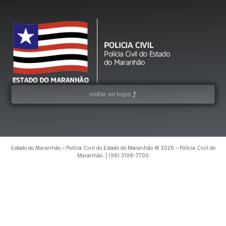
voltar ao topo
Estado do Maranhão – Polícia Civil do Estado do Maranhão © 2026 – Polícia Civil do
Maranhão. | (98) 3198-7700