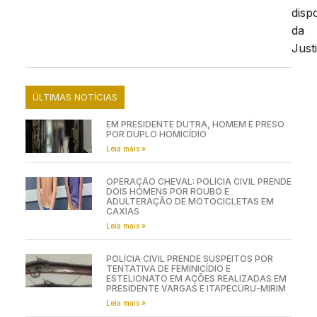
disp
da
Just
ÚLTIMAS NOTÍCIAS
EM PRESIDENTE DUTRA, HOMEM É PRESO
POR DUPLO HOMICÍDIO
Leia mais »
OPERAÇÃO CHEVAL: POLÍCIA CIVIL PRENDE
DOIS HOMENS POR ROUBO E
ADULTERAÇÃO DE MOTOCICLETAS EM
CAXIAS
Leia mais »
POLÍCIA CIVIL PRENDE SUSPEITOS POR
TENTATIVA DE FEMINICÍDIO E
ESTELIONATO EM AÇÕES REALIZADAS EM
PRESIDENTE VARGAS E ITAPECURU-MIRIM
Leia mais »