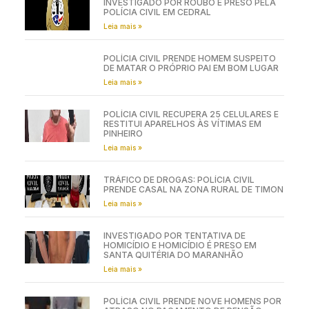
INVESTIGADO POR ROUBO É PRESO PELA
POLÍCIA CIVIL EM CEDRAL
Leia mais »
POLÍCIA CIVIL PRENDE HOMEM SUSPEITO
DE MATAR O PRÓPRIO PAI EM BOM LUGAR
Leia mais »
POLÍCIA CIVIL RECUPERA 25 CELULARES E
RESTITUI APARELHOS ÀS VÍTIMAS EM
PINHEIRO
Leia mais »
TRÁFICO DE DROGAS: POLÍCIA CIVIL
PRENDE CASAL NA ZONA RURAL DE TIMON
Leia mais »
INVESTIGADO POR TENTATIVA DE
HOMICÍDIO E HOMICÍDIO É PRESO EM
SANTA QUITÉRIA DO MARANHÃO
Leia mais »
POLÍCIA CIVIL PRENDE NOVE HOMENS POR