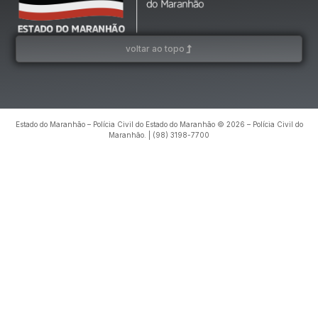
voltar ao topo
Estado do Maranhão – Polícia Civil do Estado do Maranhão © 2026 – Polícia Civil do
Maranhão. | (98) 3198-7700