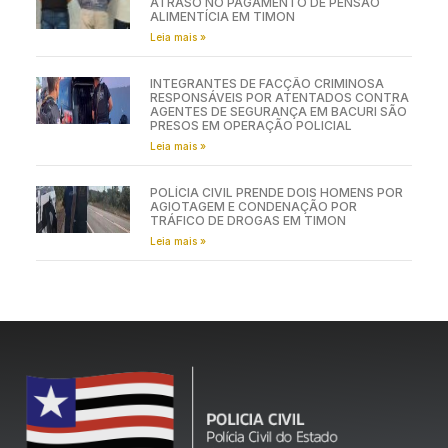
ATRASO NO PAGAMENTO DE PENSÃO
ALIMENTÍCIA EM TIMON
Leia mais »
INTEGRANTES DE FACÇÃO CRIMINOSA
RESPONSÁVEIS POR ATENTADOS CONTRA
AGENTES DE SEGURANÇA EM BACURI SÃO
PRESOS EM OPERAÇÃO POLICIAL
Leia mais »
POLÍCIA CIVIL PRENDE DOIS HOMENS POR
AGIOTAGEM E CONDENAÇÃO POR
TRÁFICO DE DROGAS EM TIMON
Leia mais »