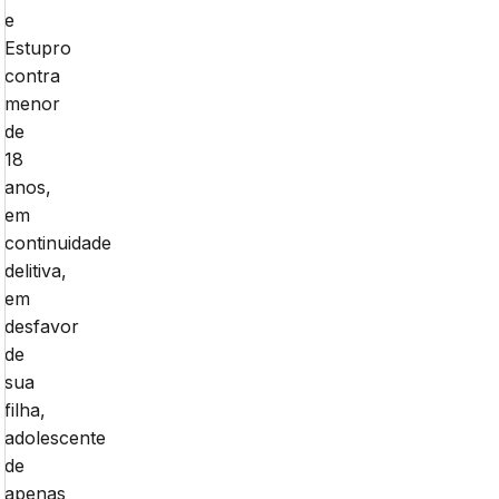
e
Estupro
contra
menor
de
18
anos,
em
continuidade
delitiva,
em
desfavor
de
sua
filha,
adolescente
de
apenas