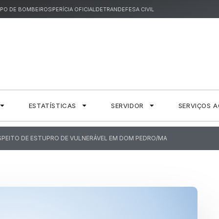
PO DE BOMBEIROS
PERÍCIA OFICIAL
DETRAN
DEFESA CIVIL
ESTATÍSTICAS
SERVIDOR
SERVIÇOS 
USPEITO DE ESTUPRO DE VULNERÁVEL EM DOM PEDRO/MA