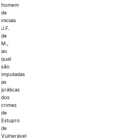
homem
de
iniciais
J.F.
de
M.,
ao
qual
são
imputadas
as
práticas
dos
crimes
de
Estupro
de
Vulnerável