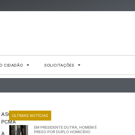
AO CIDADÃO
SOLICITAÇÕES
ASCOM
ÚLTIMAS NOTÍCIAS
PCMA
EM PRESIDENTE DUTRA, HOMEM É
PRESO POR DUPLO HOMICÍDIO
A