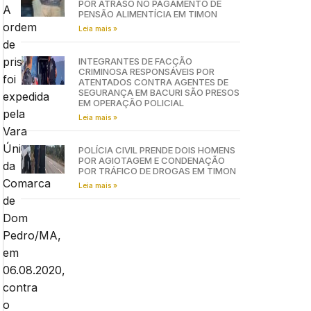
POR ATRASO NO PAGAMENTO DE
A
PENSÃO ALIMENTÍCIA EM TIMON
ordem
Leia mais »
de
prisão
INTEGRANTES DE FACÇÃO
CRIMINOSA RESPONSÁVEIS POR
foi
ATENTADOS CONTRA AGENTES DE
SEGURANÇA EM BACURI SÃO PRESOS
expedida
EM OPERAÇÃO POLICIAL
pela
Leia mais »
Vara
Única
POLÍCIA CIVIL PRENDE DOIS HOMENS
POR AGIOTAGEM E CONDENAÇÃO
da
POR TRÁFICO DE DROGAS EM TIMON
Comarca
Leia mais »
de
Dom
Pedro/MA,
em
06.08.2020,
contra
o