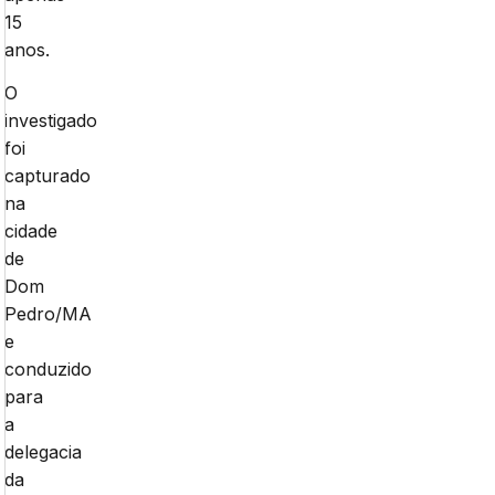
15
anos.
O
investigado
foi
capturado
na
cidade
de
Dom
Pedro/MA
e
conduzido
para
a
delegacia
da