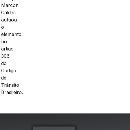
Marconi
Caldas
autuou
o
elemento
no
artigo
306
do
Código
de
Trânsito
Brasileiro.