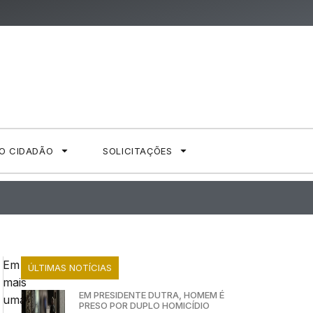
AO CIDADÃO
SOLICITAÇÕES
Em
ÚLTIMAS NOTÍCIAS
mais
EM PRESIDENTE DUTRA, HOMEM É
uma
PRESO POR DUPLO HOMICÍDIO