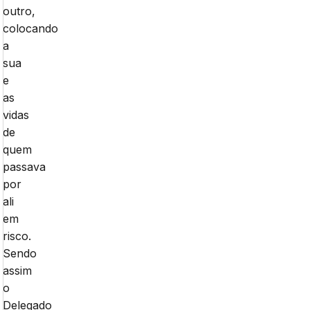
outro,
colocando
a
sua
e
as
vidas
de
quem
passava
por
ali
em
risco.
Sendo
assim
o
Delegado