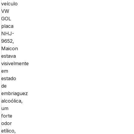
veículo
VW
GOL
placa
NHJ-
9652,
Maicon
estava
visivelmente
em
estado
de
embriaguez
alcoólica,
um
forte
odor
etílico,