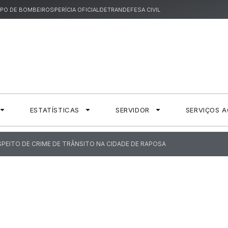
PO DE BOMBEIROS
PERÍCIA OFICIAL
DETRAN
DEFESA CIVIL
ESTATÍSTICAS
SERVIDOR
SERVIÇOS 
USPEITO DE CRIME DE TRÂNSITO NA CIDADE DE RAPOSA