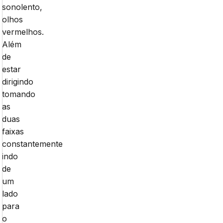
sonolento,
olhos
vermelhos.
Além
de
estar
dirigindo
tomando
as
duas
faixas
constantemente
indo
de
um
lado
para
o