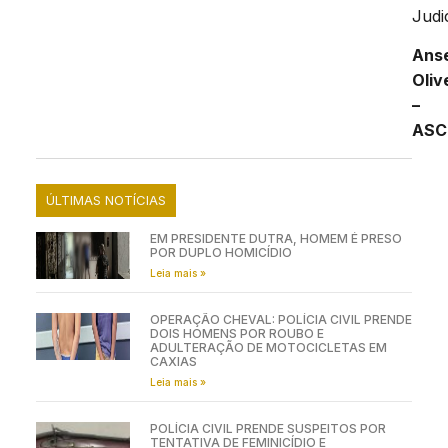
Judic
Ans
Oliv
–
ASC
ÚLTIMAS NOTÍCIAS
EM PRESIDENTE DUTRA, HOMEM É PRESO
POR DUPLO HOMICÍDIO
Leia mais »
OPERAÇÃO CHEVAL: POLÍCIA CIVIL PRENDE
DOIS HOMENS POR ROUBO E
ADULTERAÇÃO DE MOTOCICLETAS EM
CAXIAS
Leia mais »
POLÍCIA CIVIL PRENDE SUSPEITOS POR
TENTATIVA DE FEMINICÍDIO E