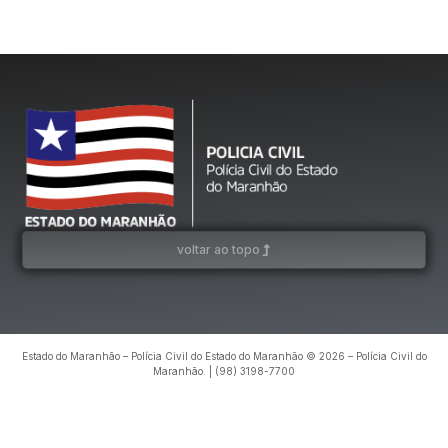
voltar ao topo
Estado do Maranhão – Polícia Civil do Estado do Maranhão © 2026 – Polícia Civil do
Maranhão. | (98) 3198-7700