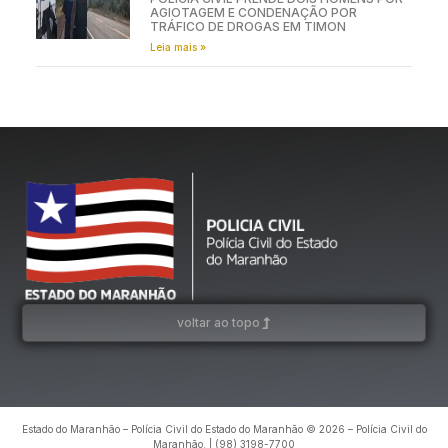
AGIOTAGEM E CONDENAÇÃO POR
TRÁFICO DE DROGAS EM TIMON
Leia mais »
voltar ao topo
Estado do Maranhão – Polícia Civil do Estado do Maranhão © 2026 – Polícia Civil do
Maranhão. | (98) 3198-7700