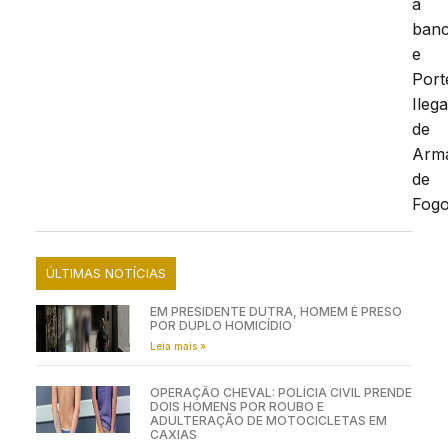
a
ban
e
Port
Ilega
de
Arm
de
Fogo
ÚLTIMAS NOTÍCIAS
EM PRESIDENTE DUTRA, HOMEM É PRESO
POR DUPLO HOMICÍDIO
Leia mais »
OPERAÇÃO CHEVAL: POLÍCIA CIVIL PRENDE
DOIS HOMENS POR ROUBO E
ADULTERAÇÃO DE MOTOCICLETAS EM
CAXIAS