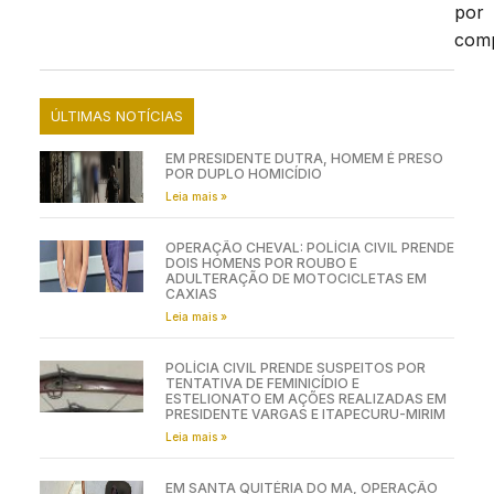
por
comp
ÚLTIMAS NOTÍCIAS
EM PRESIDENTE DUTRA, HOMEM É PRESO
POR DUPLO HOMICÍDIO
Leia mais »
OPERAÇÃO CHEVAL: POLÍCIA CIVIL PRENDE
DOIS HOMENS POR ROUBO E
ADULTERAÇÃO DE MOTOCICLETAS EM
CAXIAS
Leia mais »
POLÍCIA CIVIL PRENDE SUSPEITOS POR
TENTATIVA DE FEMINICÍDIO E
ESTELIONATO EM AÇÕES REALIZADAS EM
PRESIDENTE VARGAS E ITAPECURU-MIRIM
Leia mais »
EM SANTA QUITÉRIA DO MA, OPERAÇÃO