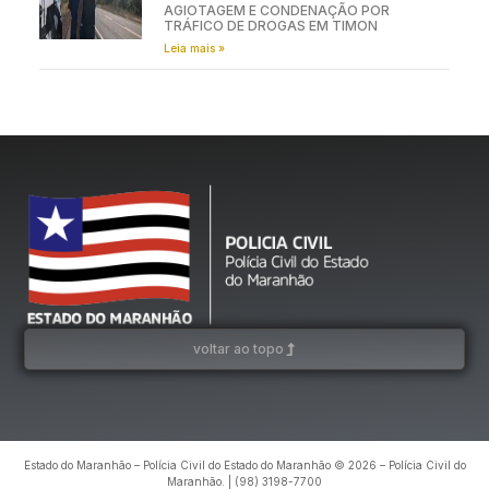
AGIOTAGEM E CONDENAÇÃO POR
TRÁFICO DE DROGAS EM TIMON
Leia mais »
voltar ao topo
Estado do Maranhão – Polícia Civil do Estado do Maranhão © 2026 – Polícia Civil do
Maranhão. | (98) 3198-7700