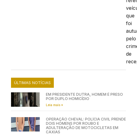
refe
veíc
que
foi
autu
pelo
crim
de
rece
ÚLTIMAS NOTÍCIAS
EM PRESIDENTE DUTRA, HOMEM É PRESO
POR DUPLO HOMICÍDIO
Leia mais »
OPERAÇÃO CHEVAL: POLÍCIA CIVIL PRENDE
DOIS HOMENS POR ROUBO E
ADULTERAÇÃO DE MOTOCICLETAS EM
CAXIAS