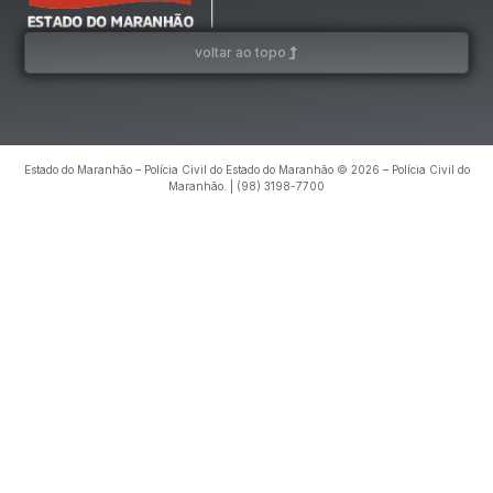
voltar ao topo
Estado do Maranhão – Polícia Civil do Estado do Maranhão © 2026 – Polícia Civil do
Maranhão. | (98) 3198-7700