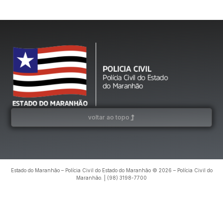
voltar ao topo
Estado do Maranhão – Polícia Civil do Estado do Maranhão © 2026 – Polícia Civil do
Maranhão. | (98) 3198-7700