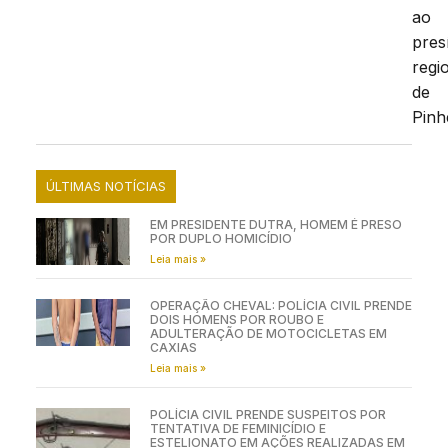
ao
pres
regi
de
Pinh
ÚLTIMAS NOTÍCIAS
EM PRESIDENTE DUTRA, HOMEM É PRESO
POR DUPLO HOMICÍDIO
Leia mais »
OPERAÇÃO CHEVAL: POLÍCIA CIVIL PRENDE
DOIS HOMENS POR ROUBO E
ADULTERAÇÃO DE MOTOCICLETAS EM
CAXIAS
Leia mais »
POLÍCIA CIVIL PRENDE SUSPEITOS POR
TENTATIVA DE FEMINICÍDIO E
ESTELIONATO EM AÇÕES REALIZADAS EM