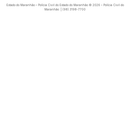
Estado do Maranhão – Polícia Civil do Estado do Maranhão © 2026 – Polícia Civil do
Maranhão. | (98) 3198-7700