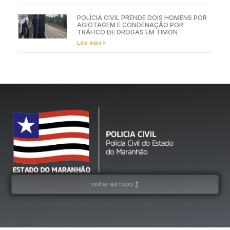
POLÍCIA CIVIL PRENDE DOIS HOMENS POR
AGIOTAGEM E CONDENAÇÃO POR
TRÁFICO DE DROGAS EM TIMON
Leia mais »
voltar ao topo