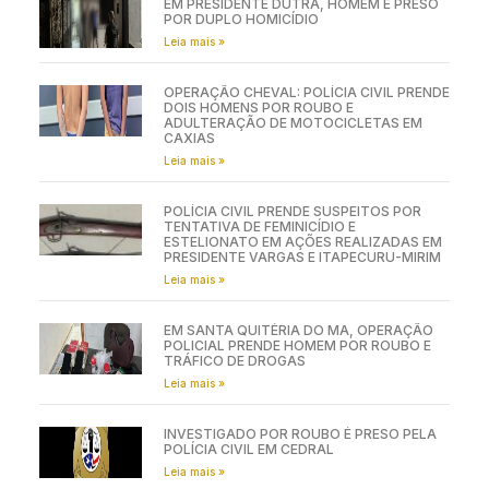
EM PRESIDENTE DUTRA, HOMEM É PRESO
POR DUPLO HOMICÍDIO
Leia mais »
OPERAÇÃO CHEVAL: POLÍCIA CIVIL PRENDE
DOIS HOMENS POR ROUBO E
ADULTERAÇÃO DE MOTOCICLETAS EM
CAXIAS
Leia mais »
POLÍCIA CIVIL PRENDE SUSPEITOS POR
TENTATIVA DE FEMINICÍDIO E
ESTELIONATO EM AÇÕES REALIZADAS EM
PRESIDENTE VARGAS E ITAPECURU-MIRIM
Leia mais »
EM SANTA QUITÉRIA DO MA, OPERAÇÃO
POLICIAL PRENDE HOMEM POR ROUBO E
TRÁFICO DE DROGAS
Leia mais »
INVESTIGADO POR ROUBO É PRESO PELA
POLÍCIA CIVIL EM CEDRAL
Leia mais »