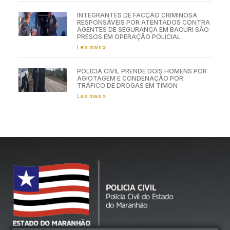
INTEGRANTES DE FACÇÃO CRIMINOSA
RESPONSÁVEIS POR ATENTADOS CONTRA
AGENTES DE SEGURANÇA EM BACURI SÃO
PRESOS EM OPERAÇÃO POLICIAL
Leia mais »
POLÍCIA CIVIL PRENDE DOIS HOMENS POR
AGIOTAGEM E CONDENAÇÃO POR
TRÁFICO DE DROGAS EM TIMON
Leia mais »