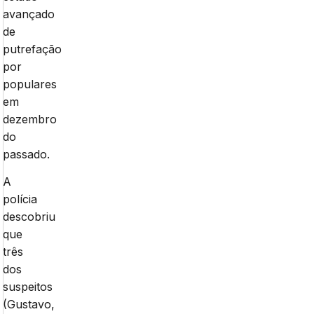
avançado
de
putrefação
por
populares
em
dezembro
do
passado.
A
polícia
descobriu
que
três
dos
suspeitos
(Gustavo,