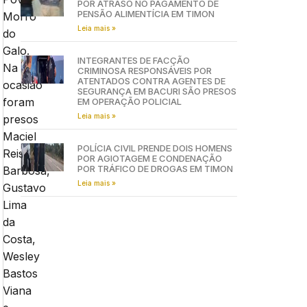
POR ATRASO NO PAGAMENTO DE
PENSÃO ALIMENTÍCIA EM TIMON
Morro
Leia mais »
do
Galo.
INTEGRANTES DE FACÇÃO
Na
CRIMINOSA RESPONSÁVEIS POR
ATENTADOS CONTRA AGENTES DE
ocasião
SEGURANÇA EM BACURI SÃO PRESOS
foram
EM OPERAÇÃO POLICIAL
Leia mais »
presos
Maciel
POLÍCIA CIVIL PRENDE DOIS HOMENS
Reis
POR AGIOTAGEM E CONDENAÇÃO
POR TRÁFICO DE DROGAS EM TIMON
Barbosa,
Leia mais »
Gustavo
Lima
da
Costa,
Wesley
Bastos
Viana