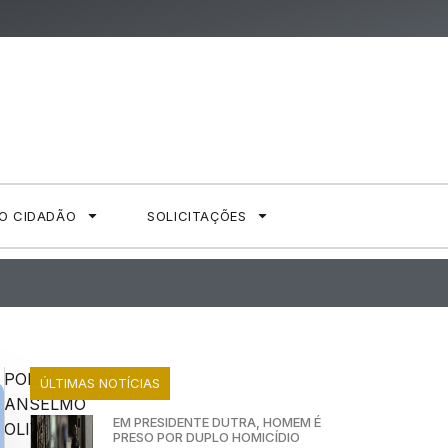
AO CIDADÃO
SOLICITAÇÕES
POR:
ÚLTIMAS NOTÍCIAS
ANSELMO
EM PRESIDENTE DUTRA, HOMEM É
OLIVEIRA
PRESO POR DUPLO HOMICÍDIO