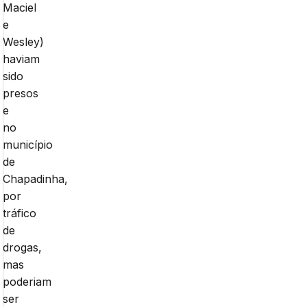
Maciel
e
Wesley)
haviam
sido
presos
e
no
município
de
Chapadinha,
por
tráfico
de
drogas,
mas
poderiam
ser