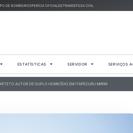
PO DE BOMBEIROS
PERÍCIA OFICIAL
DETRAN
DEFESA CIVIL
ESTATÍSTICAS
SERVIDOR
SERVIÇOS 
UARTETO AUTOR DE DUPLO HOMICÍDIO EM ITAPECURU MIRIM