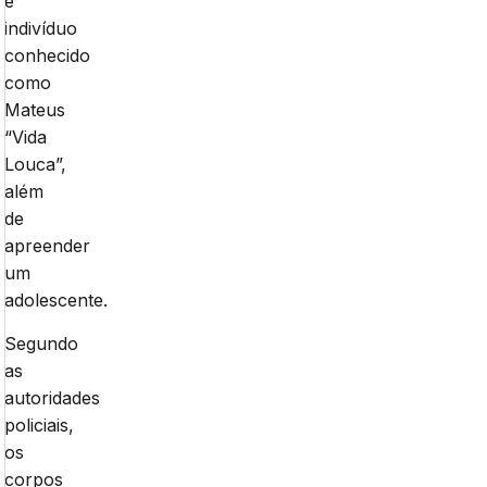
e
indivíduo
conhecido
como
Mateus
“Vida
Louca”,
além
de
apreender
um
adolescente.
Segundo
as
autoridades
policiais,
os
corpos