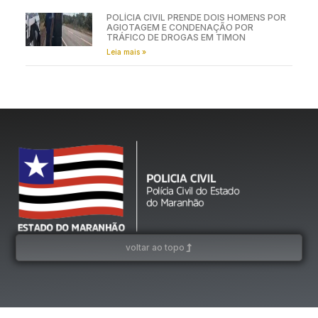
POLÍCIA CIVIL PRENDE DOIS HOMENS POR
AGIOTAGEM E CONDENAÇÃO POR
TRÁFICO DE DROGAS EM TIMON
Leia mais »
voltar ao topo