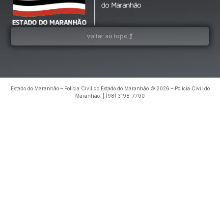
voltar ao topo
Estado do Maranhão – Polícia Civil do Estado do Maranhão © 2026 – Polícia Civil do
Maranhão. | (98) 3198-7700