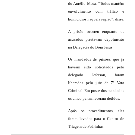
do Aurélio Mota. “Todos mantêm
envolvimento com tráfico e
homicídios naquela região”, disse.
A prisão ocorreu enquanto os
acusados prestavam depoimento
na Delegacia do Bom Jesus.
Os mandados de prisões, que já
haviam sido solicitados pelo
delegado Jeferson, foram
liberados pelo juiz da 7ª Vara
Criminal. Em posse dos mandados
os cinco permaneceram detidos.
Após os procedimentos, eles
foram levados para o Centro de
Triagem de Pedrinhas.