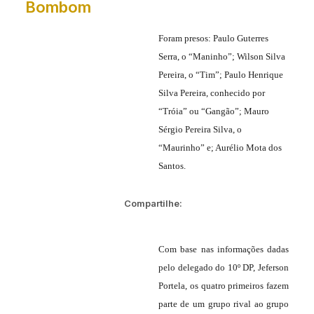
Bombom
Foram presos: Paulo Guterres
Serra, o “Maninho”; Wilson Silva
Pereira, o “Tim”; Paulo Henrique
Silva Pereira, conhecido por
“Tróia” ou “Gangão”; Mauro
Sérgio Pereira Silva, o
“Maurinho” e; Aurélio Mota dos
Santos.
Compartilhe:
Com base nas informações dadas
pelo delegado do 10º DP, Jeferson
Portela, os quatro primeiros fazem
parte de um grupo rival ao grupo