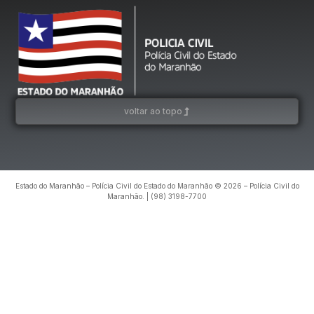
voltar ao topo
Estado do Maranhão – Polícia Civil do Estado do Maranhão © 2026 – Polícia Civil do
Maranhão. | (98) 3198-7700