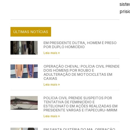
sist
prisi
ÚLTIMAS NOTÍCIAS
EM PRESIDENTE DUTRA, HOMEM É PRESO
POR DUPLO HOMICÍDIO
Leia mais »
OPERAÇÃO CHEVAL: POLÍCIA CIVIL PRENDE
DOIS HOMENS POR ROUBO E
ADULTERAÇÃO DE MOTOCICLETAS EM
CAXIAS
Leia mais »
POLÍCIA CIVIL PRENDE SUSPEITOS POR
TENTATIVA DE FEMINICÍDIO E
ESTELIONATO EM AÇÕES REALIZADAS EM
PRESIDENTE VARGAS E ITAPECURU-MIRIM
Leia mais »
EM SANTA QUITÉRIA DO MA, OPERAÇÃO