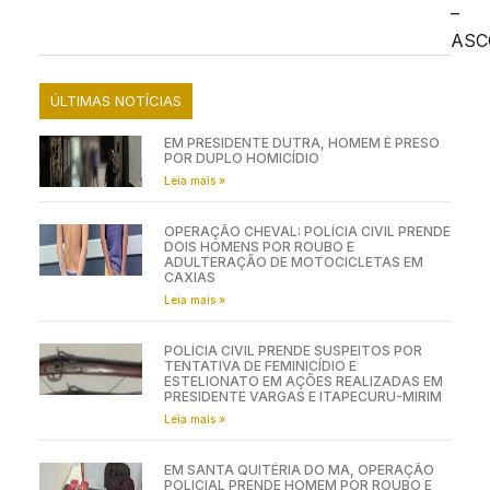
–
ASC
ÚLTIMAS NOTÍCIAS
EM PRESIDENTE DUTRA, HOMEM É PRESO
POR DUPLO HOMICÍDIO
Leia mais »
OPERAÇÃO CHEVAL: POLÍCIA CIVIL PRENDE
DOIS HOMENS POR ROUBO E
ADULTERAÇÃO DE MOTOCICLETAS EM
CAXIAS
Leia mais »
POLÍCIA CIVIL PRENDE SUSPEITOS POR
TENTATIVA DE FEMINICÍDIO E
ESTELIONATO EM AÇÕES REALIZADAS EM
PRESIDENTE VARGAS E ITAPECURU-MIRIM
Leia mais »
EM SANTA QUITÉRIA DO MA, OPERAÇÃO
POLICIAL PRENDE HOMEM POR ROUBO E