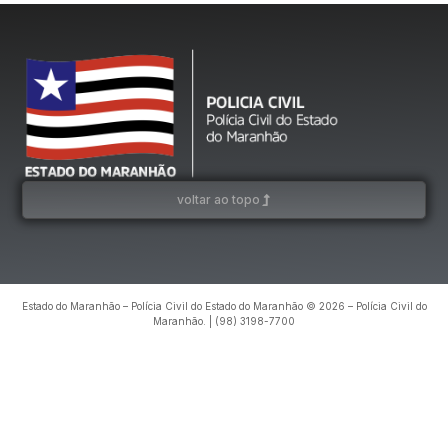
voltar ao topo
Estado do Maranhão – Polícia Civil do Estado do Maranhão © 2026 – Polícia Civil do
Maranhão. | (98) 3198-7700