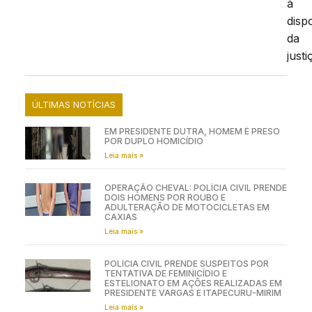
à
disp
da
justi
ÚLTIMAS NOTÍCIAS
EM PRESIDENTE DUTRA, HOMEM É PRESO
POR DUPLO HOMICÍDIO
Leia mais »
OPERAÇÃO CHEVAL: POLÍCIA CIVIL PRENDE
DOIS HOMENS POR ROUBO E
ADULTERAÇÃO DE MOTOCICLETAS EM
CAXIAS
Leia mais »
POLÍCIA CIVIL PRENDE SUSPEITOS POR
TENTATIVA DE FEMINICÍDIO E
ESTELIONATO EM AÇÕES REALIZADAS EM
PRESIDENTE VARGAS E ITAPECURU-MIRIM
Leia mais »