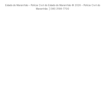
Estado do Maranhão – Polícia Civil do Estado do Maranhão © 2026 – Polícia Civil do
Maranhão. | (98) 3198-7700