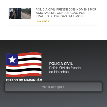
POLÍCIA CIVIL PRENDE DOIS HOMENS POR
AGIOTAGEM E CONDENAÇÃO POR
TRÁFICO DE DROGAS EM TIMON
Leia mais »
voltar ao topo