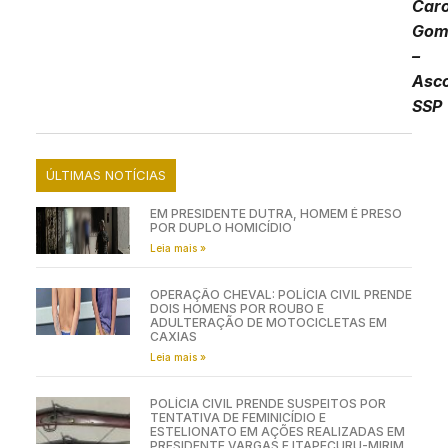
domé
Por
Caro
Gom
–
Asc
SSP
ÚLTIMAS NOTÍCIAS
EM PRESIDENTE DUTRA, HOMEM É PRESO
POR DUPLO HOMICÍDIO
Leia mais »
OPERAÇÃO CHEVAL: POLÍCIA CIVIL PRENDE
DOIS HOMENS POR ROUBO E
ADULTERAÇÃO DE MOTOCICLETAS EM
CAXIAS
Leia mais »