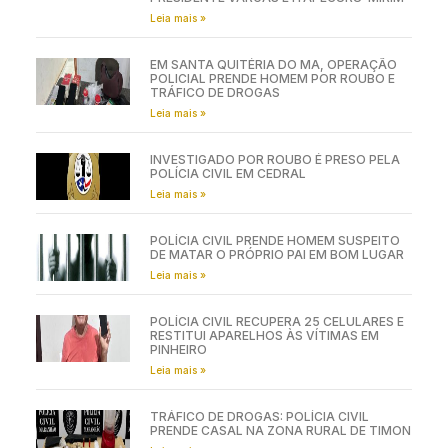
POLÍCIA CIVIL PRENDE SUSPEITOS POR
TENTATIVA DE FEMINICÍDIO E
ESTELIONATO EM AÇÕES REALIZADAS EM
PRESIDENTE VARGAS E ITAPECURU-MIRIM
Leia mais »
EM SANTA QUITÉRIA DO MA, OPERAÇÃO
POLICIAL PRENDE HOMEM POR ROUBO E
TRÁFICO DE DROGAS
Leia mais »
INVESTIGADO POR ROUBO É PRESO PELA
POLÍCIA CIVIL EM CEDRAL
Leia mais »
POLÍCIA CIVIL PRENDE HOMEM SUSPEITO
DE MATAR O PRÓPRIO PAI EM BOM LUGAR
Leia mais »
POLÍCIA CIVIL RECUPERA 25 CELULARES E
RESTITUI APARELHOS ÀS VÍTIMAS EM
PINHEIRO
Leia mais »