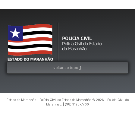
TRÁFICO DE DROGAS EM TIMON
Leia mais »
voltar ao topo
Estado do Maranhão – Polícia Civil do Estado do Maranhão © 2026 – Polícia Civil do
Maranhão. | (98) 3198-7700