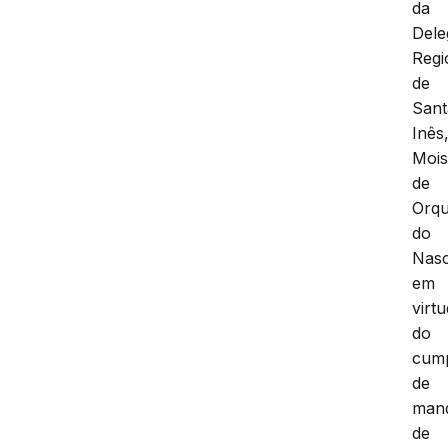
da
Dele
Regi
de
Sant
Inês
Mois
de
Orqu
do
Nasc
em
virt
do
cum
de
man
de