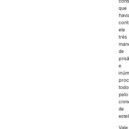
cons
que
havi
cont
ele
três
man
de
pris
e
inúm
proc
todo
pelo
crim
de
estel
Vale