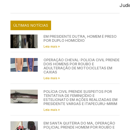
Judic
ÚLTIMAS NOTÍCIAS
EM PRESIDENTE DUTRA, HOMEM É PRESO
POR DUPLO HOMICÍDIO
Leia mais »
OPERAÇÃO CHEVAL: POLÍCIA CIVIL PRENDE
DOIS HOMENS POR ROUBO E
ADULTERAÇÃO DE MOTOCICLETAS EM
CAXIAS
Leia mais »
POLÍCIA CIVIL PRENDE SUSPEITOS POR
TENTATIVA DE FEMINICÍDIO E
ESTELIONATO EM AÇÕES REALIZADAS EM
PRESIDENTE VARGAS E ITAPECURU-MIRIM
Leia mais »
EM SANTA QUITÉRIA DO MA, OPERAÇÃO
POLICIAL PRENDE HOMEM POR ROUBO E