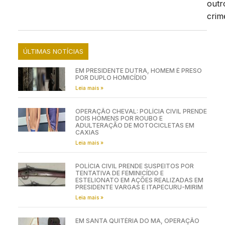
outr
crim
ÚLTIMAS NOTÍCIAS
EM PRESIDENTE DUTRA, HOMEM É PRESO
POR DUPLO HOMICÍDIO
Leia mais »
OPERAÇÃO CHEVAL: POLÍCIA CIVIL PRENDE
DOIS HOMENS POR ROUBO E
ADULTERAÇÃO DE MOTOCICLETAS EM
CAXIAS
Leia mais »
POLÍCIA CIVIL PRENDE SUSPEITOS POR
TENTATIVA DE FEMINICÍDIO E
ESTELIONATO EM AÇÕES REALIZADAS EM
PRESIDENTE VARGAS E ITAPECURU-MIRIM
Leia mais »
EM SANTA QUITÉRIA DO MA, OPERAÇÃO